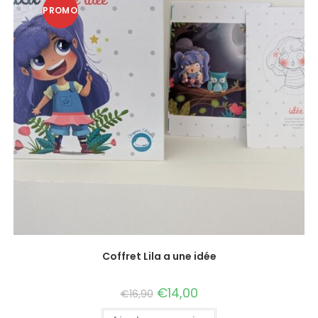
PROMO
!
Coffret Lila a une idée
€
14,00
€
16,90