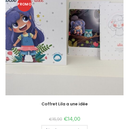
PROMO
!
Coffret Lila a une idée
€
14,00
€
16,90