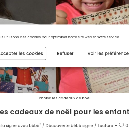
s utilisons des cookies pour optimiser notre site web et notre service.
ccepter les cookies
Refuser
Voir les préférenc
choisir les cadeaux de noel
des cadeaux de noël pour les enfant
Lila signe avec bébé"
/
Découverte bébé signe
/
Lecture
0