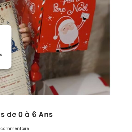
es
s de 0 à 6 Ans
 commentaire