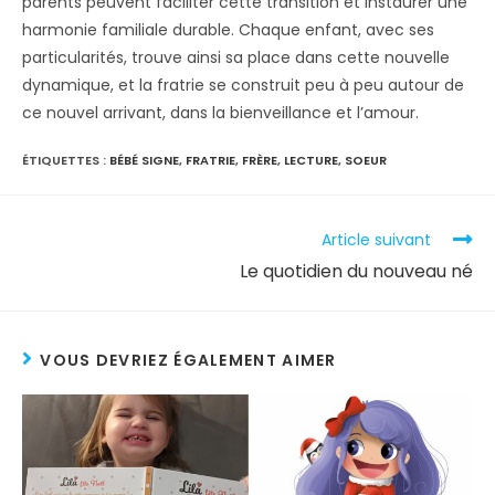
parents peuvent faciliter cette transition et instaurer une
harmonie familiale durable. Chaque enfant, avec ses
particularités, trouve ainsi sa place dans cette nouvelle
dynamique, et la fratrie se construit peu à peu autour de
ce nouvel arrivant, dans la bienveillance et l’amour.
ÉTIQUETTES :
BÉBÉ SIGNE
,
FRATRIE
,
FRÈRE
,
LECTURE
,
SOEUR
Article suivant
Le quotidien du nouveau né
VOUS DEVRIEZ ÉGALEMENT AIMER