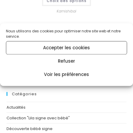
Choix des options
Kamishibaï
Nous utilisons des cookies pour optimiser notre site web et notre
service.
Archives
Accepter les cookies
octobre 2024
Refuser
août 2024
Voir les préférences
mars 2024
Catégories
Actualités
Collection "Lila signe avec bébé"
Découverte bébé signe