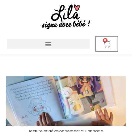
0
lecture et développement du langage