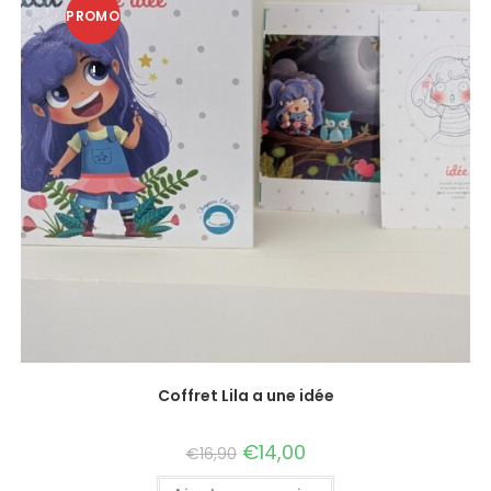
PROMO
!
Coffret Lila a une idée
€
14,00
€
16,90