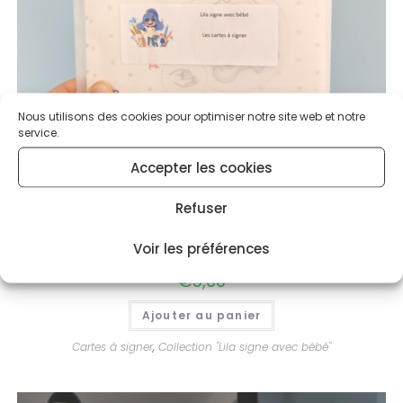
Nous utilisons des cookies pour optimiser notre site web et notre
service.
Accepter les cookies
Refuser
Cartes à signer – Lila à l’école des doudous
Voir les préférences
€
5,00
Ajouter au panier
Cartes à signer
,
Collection "Lila signe avec bébé"