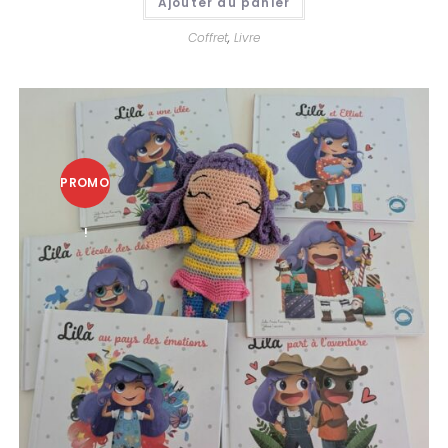
Ajouter au panier
Coffret
,
Livre
PROMO
!