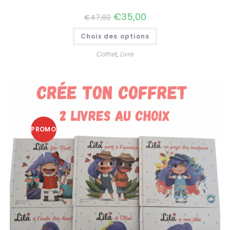
€
35,00
€
47,60
Choix des options
Coffret
,
Livre
PROMO
!