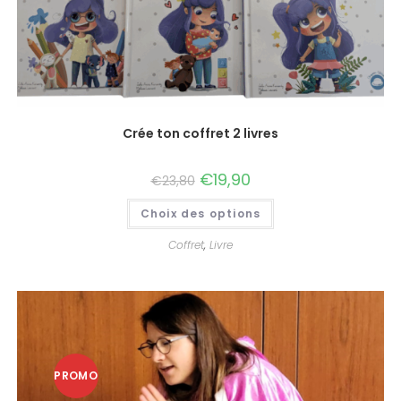
Crée ton coffret 2 livres
€
19,90
€
23,80
Choix des options
Coffret
,
Livre
PROMO