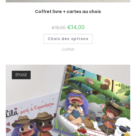
Coffret livre + cartes au choix
€
14,00
€
16,00
Choix des options
Coffret
ÉPUISÉ