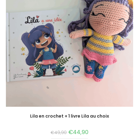
Lila en crochet + 1 livre Lila au choix
€
44,90
€
49,90