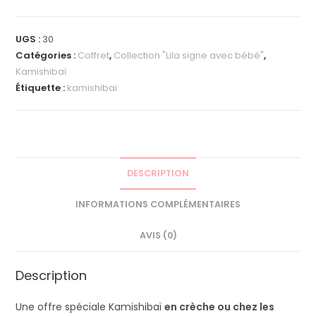
UGS :
30
Catégories :
Coffret
,
Collection "Lila signe avec bébé"
,
Kamishibaï
Étiquette :
kamishibai
DESCRIPTION
INFORMATIONS COMPLÉMENTAIRES
AVIS (0)
Description
Une offre spéciale Kamishibaï
en crèche ou chez les