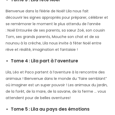
Bienvenue dans la féérie de Noël!
Lila nous fait
découvrir
les signes
appropriés pour préparer, célébrer et
se remémorer le moment le plus attendu de l’année
:
Noël
Entourée de ses parents, sa sœur Zoé, son cousin
Tom, ses grands parents, Mouche son chat et de sa
nounou à la crèche, Lila
nous invite à fêter Noël entre
rêve et réalité, imagination et fantaisie !
Tome 4 : Lila part à l’aventure
Lila, Léo et Paco partent à l’aventure à la rencontre des
animaux ! Bienvenue dans le monde du “faire semblant”
où imaginer est un super pouvoir ! Les animaux du jardin,
de la forêt, de la mare, de la savane, de la ferme … vous
attendent pour de belles aventures!
Tome 5 : Lila au pays des émotions