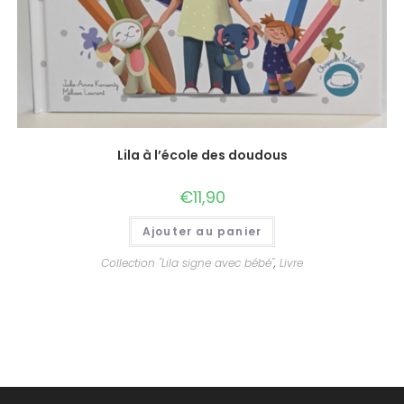
Lila à l’école des doudous
€
11,90
Ajouter au panier
Collection "Lila signe avec bébé"
,
Livre