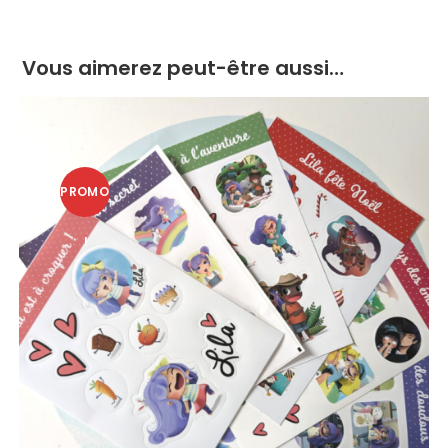
Vous aimerez peut-être aussi…
PROMO
!