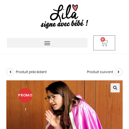
0
Produit précédent
Produit suivant
PROMO
🔍
!