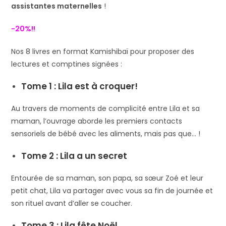
assistantes maternelles
!
-20%!!
Nos 8 livres en format Kamishibaï pour proposer des
lectures et comptines signées :
Tome 1 : Lila est à croquer!
Au travers de moments de complicité entre Lila et sa
maman, l’ouvrage aborde les premiers contacts
sensoriels de bébé avec les aliments, mais pas que… !
Tome 2 : Lila a un secret
Entourée de sa maman, son papa, sa sœur Zoé et leur
petit chat, Lila va partager avec vous sa fin de journée et
son rituel avant d’aller se coucher.
Tome 3 : Lila fête Noël