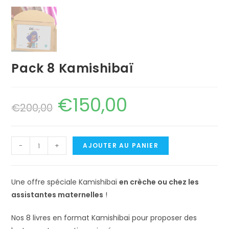
Pack 8 Kamishibaï
€
150,00
€
200,00
-
+
AJOUTER AU PANIER
Une offre spéciale Kamishibaï
en crèche ou chez les
assistantes maternelles
!
Nos 8 livres en format Kamishibaï pour proposer des