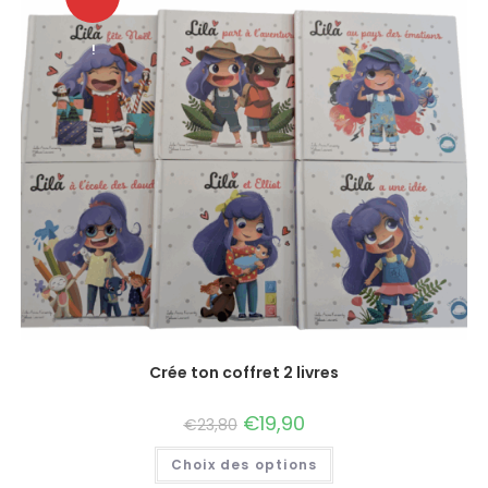
!
Crée ton coffret 2 livres
€
19,90
€
23,80
Choix des options