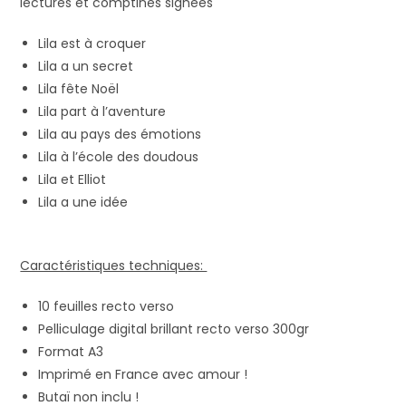
lectures et comptines signées
Lila est à croquer
Lila a un secret
Lila fête Noël
Lila part à l’aventure
Lila au pays des émotions
Lila à l’école des doudous
Lila et Elliot
Lila a une idée
Caractéristiques techniques:
10 feuilles recto verso
Pelliculage digital brillant recto verso 300gr
Format A3
Imprimé en France avec amour !
Butaï non inclu !