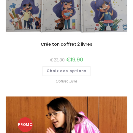
Crée ton coffret 2 livres
€
19,90
€
23,80
Choix des options
Coffret
,
Livre
PROMO