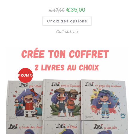
€
35,00
€
47,60
Choix des options
Coffret
,
Livre
PROMO
!