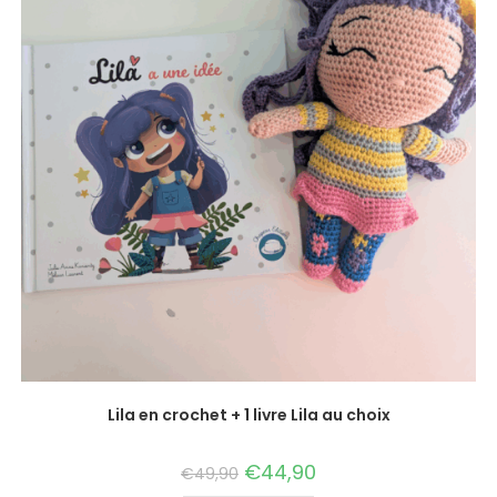
Lila en crochet + 1 livre Lila au choix
€
44,90
€
49,90