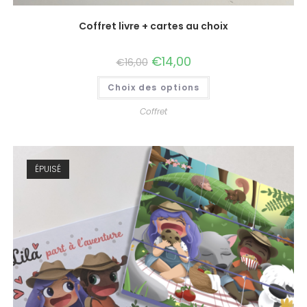
Coffret livre + cartes au choix
€
14,00
€
16,00
Choix des options
Coffret
ÉPUISÉ