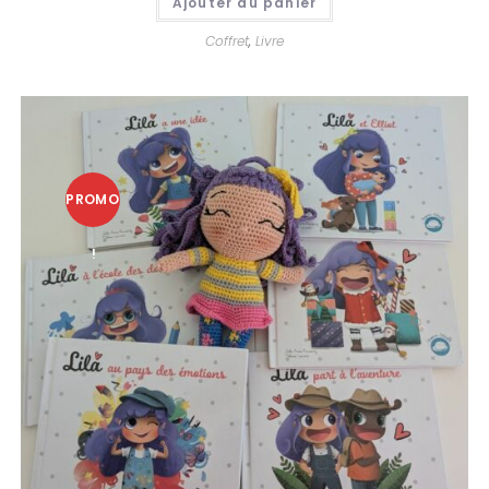
Ajouter au panier
Coffret
,
Livre
PROMO
!