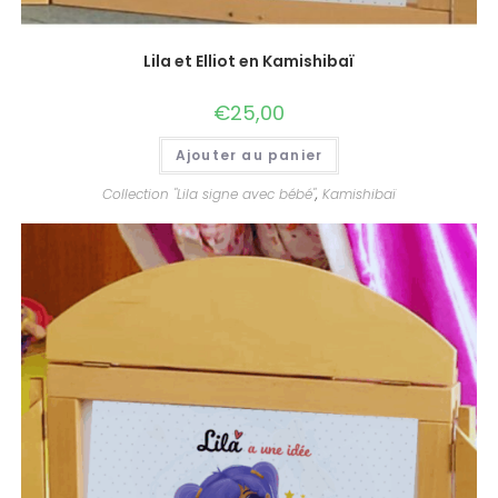
Lila et Elliot en Kamishibaï
€
25,00
Ajouter au panier
Collection "Lila signe avec bébé"
,
Kamishibaï