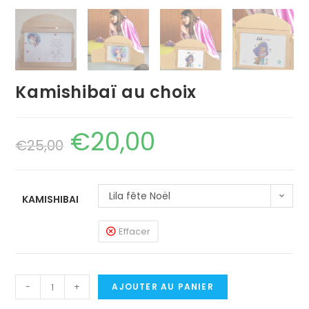
Kamishibaï au choix
€
20,00
€
25,00
Lila fête Noël
KAMISHIBAI
Effacer
-
+
AJOUTER AU PANIER