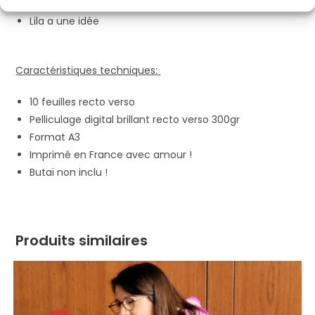
Lila et Elliot
Lila a une idée
Caractéristiques techniques:
10 feuilles recto verso
Pelliculage digital brillant recto verso 300gr
Format A3
Imprimé en France avec amour !
Butaï non inclu !
Produits similaires