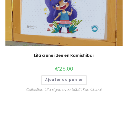
Lila a une idée en Kamishibaï
€
25,00
Ajouter au panier
Collection "Lila signe avec bébé"
,
Kamishibaï