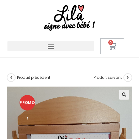
0
Produit précédent
Produit suivant
PROMO
🔍
!